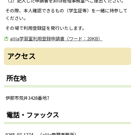
（2）記入した申請書をallla管理事務室へご提出ください。
その際、本人確認できるもの（学生証等）を一緒に持参して
ください。
その場で利用登録証を発行いたします。
allla学習室利用登録申請書（ワード：20KB）
アクセス
所在地
伊那市荒井3428番地7
電話・ファックス
0265-97-1274 （allla管理事務所）