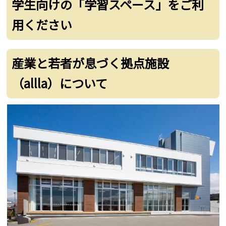
学生向けの「学習スペース」をご利
用ください
産業と若者が息づく拠点施設
（allla）について