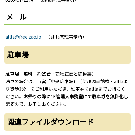
メール
allla@free.zaq.jp
（allla管理事務所）
駐車場
駐車場：無料（約25台・建物正面と建物裏）
満車の場合は、市営「中央駐車場」（伊那図書館横・alllaよ
り徒歩3分）をご利用いただき、駐車券をalllaまでお持ちく
ださい。
お帰りの際に1F管理人事務室にて駐車券を無料化し
ます
ので、お申し出ください。
関連ファイルダウンロード