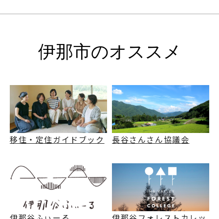
伊那市のオススメ
移住・定住ガイドブック
長谷さんさん協議会
伊那谷ふぃーる
伊那谷フォレストカレッ