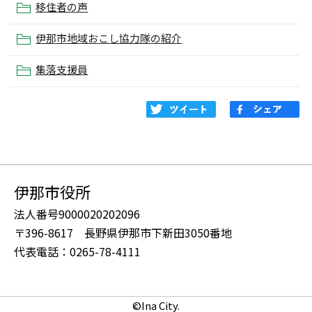
移住者の声
伊那市地域おこし協力隊の紹介
集落支援員
伊那市役所
法人番号9000020202096
〒396-8617 長野県伊那市下新田3050番地
代表電話：0265-78-4111
©Ina City.