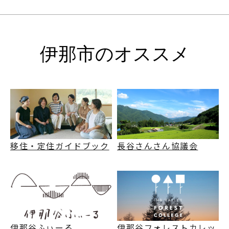
伊那市のオススメ
移住・定住ガイドブック
長谷さんさん協議会
伊那谷ふぃーる
伊那谷フォレストカレッ