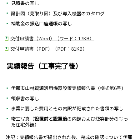
見積書の写し
設計図（見取り図）及び導入機器のカタログ
補助金の振込口座通帳の写し
交付申請書（Word）（ワード：17KB）
交付申請書（PDF）（PDF：81KB）
実績報告（工事完了後）
伊那市山林資源活用機器設置実績報告書（様式第6号）
領収書の写し
事業に要した費用とその内訳が記載された書類の写し
竣工写真（
設置前と設置後
の内観および煙突部分の写っ
た住宅外観）
注記：実績報告書が提出された後、完成の確認について伊那