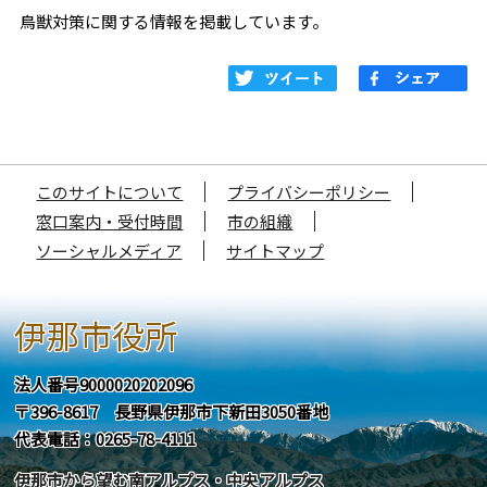
鳥獣対策に関する情報を掲載しています。
このサイトについて
プライバシーポリシー
窓口案内・受付時間
市の組織
ソーシャルメディア
サイトマップ
伊那市役所
法人番号9000020202096
〒396-8617 長野県伊那市下新田3050番地
代表電話：0265-78-4111
伊那市から望む南アルプス・中央アルプス