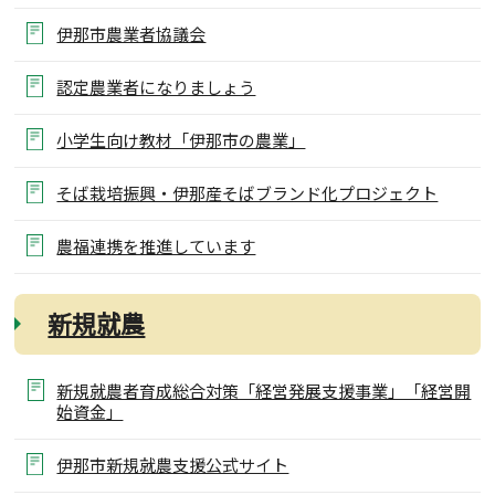
伊那市農業者協議会
認定農業者になりましょう
小学生向け教材「伊那市の農業」
そば栽培振興・伊那産そばブランド化プロジェクト
農福連携を推進しています
新規就農
新規就農者育成総合対策「経営発展支援事業」「経営開
始資金」
伊那市新規就農支援公式サイト