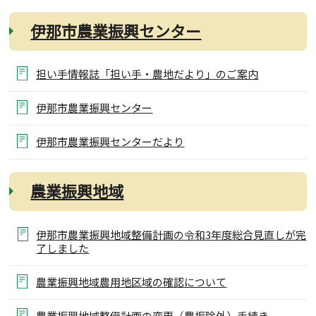
伊那市農業振興センター
担い手情報誌「担い手・農地だより」のご案内
伊那市農業振興センター
伊那市農業振興センターだより
農業振興地域
伊那市農業振興地域整備計画の令和3年度総合見直しが完
了しました
農業振興地域農用地区域の確認について
農業振興地域整備計画の変更（農振除外）手続き