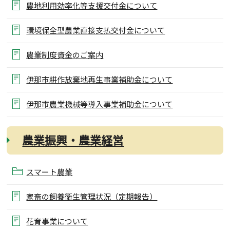
農地利用効率化等支援交付金について
環境保全型農業直接支払交付金について
農業制度資金のご案内
伊那市耕作放棄地再生事業補助金について
伊那市農業機械等導入事業補助金について
農業振興・農業経営
スマート農業
家畜の飼養衛生管理状況（定期報告）
花育事業について