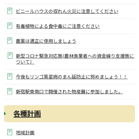
ビニールハウスの収れん火災に注意してください
有毒植物による食中毒にご注意ください
農薬は適正に使用しましょう
新型コロナ緊急対応策(農林漁業者への資金繰り支援策に
ついて）
今後もリンゴ黒星病のまん延防止に努めましょう！！
新宿駅東南口で開催された物産展に参加しました。
各種計画
地域計画