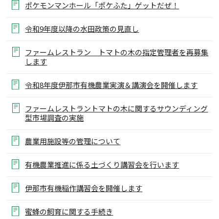
ポケモンマンホール「ポケふた」ゲットだぜ！
令和9年度以降の水田政策の見直し
ファームレストラン トマトの木の指定管理者を再募集
します
令和8年度伊那市有機農業実演＆講演会を開催します
ファームレストラントマトの木に関するサウンディング
型市場調査の実施
農業用施設等の管理について
有機農業推進に係る土づくり講習会を行います
伊那市有機稲作講習会を開催します
蜜蜂の飼育に関する手続き