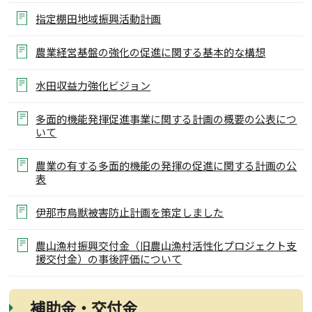
指定棚田地域振興活動計画
農業経営基盤の強化の促進に関する基本的な構想
水田収益力強化ビジョン
多面的機能発揮促進事業に関する計画の概要の公表につ
いて
農業の有する多面的機能の発揮の促進に関する計画の公
表
伊那市鳥獣被害防止計画を策定しました
農山漁村振興交付金（旧農山漁村活性化プロジェクト支
援交付金）の事後評価について
補助金・交付金