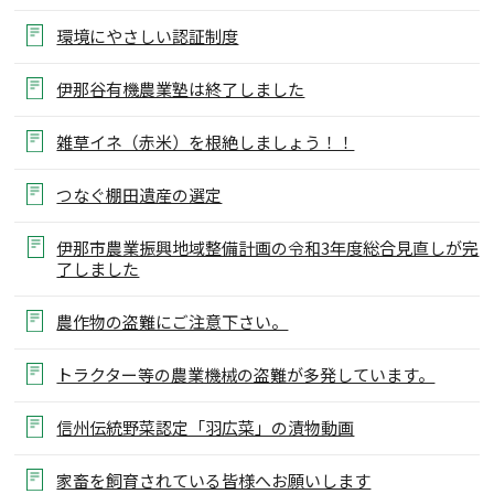
環境にやさしい認証制度
伊那谷有機農業塾は終了しました
雑草イネ（赤米）を根絶しましょう！！
つなぐ棚田遺産の選定
伊那市農業振興地域整備計画の令和3年度総合見直しが完
了しました
農作物の盗難にご注意下さい。
トラクター等の農業機械の盗難が多発しています。
信州伝統野菜認定「羽広菜」の漬物動画
家畜を飼育されている皆様へお願いします