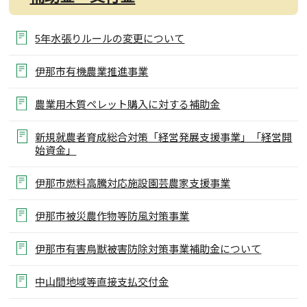
5年水張りルールの変更について
伊那市有機農業推進事業
農業用木質ペレット購入に対する補助金
新規就農者育成総合対策「経営発展支援事業」「経営開
始資金」
伊那市燃料高騰対応施設園芸農家支援事業
伊那市被災農作物等防風対策事業
伊那市有害鳥獣被害防除対策事業補助金について
中山間地域等直接支払交付金