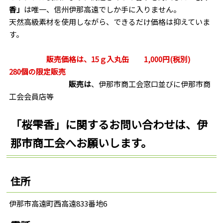
香」
は唯一、信州伊那高遠でしか手に入りません。
天然高級素材を使用しながら、できるだけ価格は抑えていま
す。
販売価格は、15ｇ入丸缶 1,000円(税別)
280個の限定販売
販売は
、伊那市商工会窓口並びに伊那市商
工会会員店等
「
桜雫香
」に関するお問い合わせは、伊
那市商工会へお願いします。
住所
伊那市高遠町西高遠833番地6