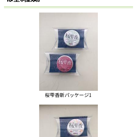
桜雫香新パッケージ1