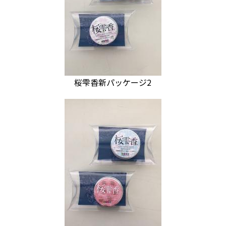
桜雫香新パッケージ2