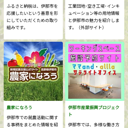
ふるさと納税は、伊那市を
工業団地･空き工場･インキ
応援したいという善意を形
ュベーション等の用地情報
にしていただくための取り
と伊那市の魅力を紹介しま
組みです。
す。（外部サイト）
農家になろう
伊那市産業振興プロジェク
ト
伊那市での就農活動に関す
る事柄をまとめた情報を紹
伊那市では、多様な働き方