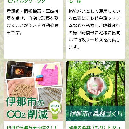
モバイルクリニック
もーば
看護師・情報機器・医療機
路線バスとして運用してい
器を乗せ、自宅で診察を受
る車両にテレビ会議システ
けることができる移動診察
ムなどを搭載し、路線運行
車です。
の無い時間帯に地域に出向
いて行政サービスを提供し
ます。
伊那から減らそうCO2！！
50年の森林（もり）ビジョ