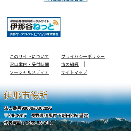
このサイトについて
プライバシーポリシー
窓口案内・受付時間
市の組織
ソーシャルメディア
サイトマップ
伊那市役所
法人番号9000020202096
〒396-8617 長野県伊那市下新田3050番地
代表電話：0265-78-4111