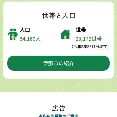
人口
世帯
64,160人
29,172世帯
（令和8年8月1日現在）
伊那市の紹介
有料広告募集のご案内