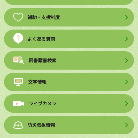
補助・支援制度
よくある質問
図書蔵書検索
文字情報
ライブカメラ
防災気象情報