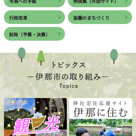
市長への手紙
例規集（外部サイト）
行政改革
協働のまちづくり
財政（予算・決算）