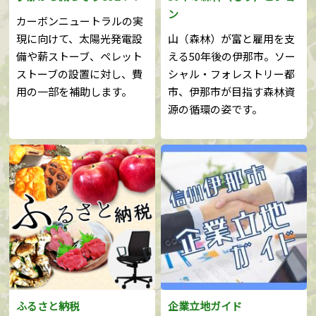
ン
カーボンニュートラルの実
現に向けて、太陽光発電設
山（森林）が富と雇用を支
備や薪ストーブ、ペレット
える50年後の伊那市。ソー
ストーブの設置に対し、費
シャル・フォレストリー都
用の一部を補助します。
市、伊那市が目指す森林資
源の循環の姿です。
ふるさと納税
企業立地ガイド