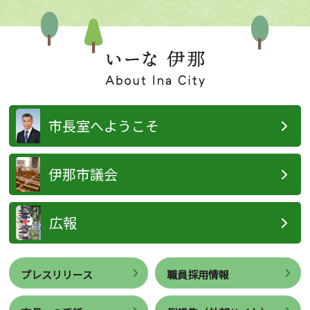
市長室へようこそ
伊那市議会
広報
プレスリリース
職員採用情報