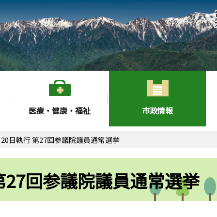
医療・健康・福祉
市政情報
月20日執行 第27回参議院議員通常選挙
 第27回参議院議員通常選挙