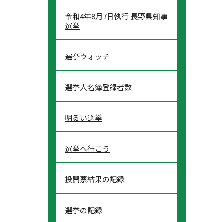
令和4年8月7日執行 長野県知事
選挙
選挙ウォッチ
選挙人名簿登録者数
明るい選挙
選挙へ行こう
投開票結果の記録
選挙の記録