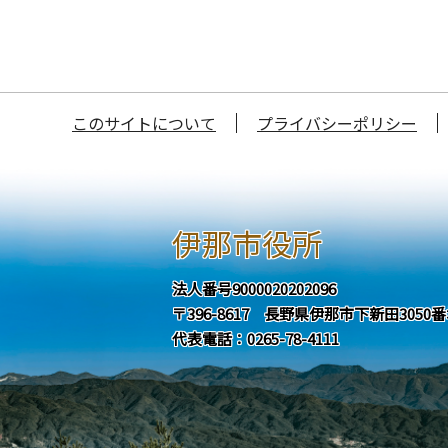
このサイトについて
プライバシーポリシー
伊那市役所
法人番号9000020202096
〒396-8617 長野県伊那市下新田3050
代表電話：0265-78-4111