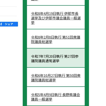
令和8年4月19日執行 伊那市長
選挙及び伊那市議会議員一般選
挙
令和8年2月8日執行 第51回衆議
院議員総選挙
令和7年7月20日執行 第27回参
議院議員通常選挙
令和6年10月27日執行 第50回衆
議院議員総選挙
令和5年4月9日執行 長野県議会
議員一般選挙