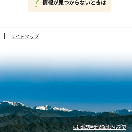
情報が見つからないときは
サイトマップ
伊那市から望む南アルプス