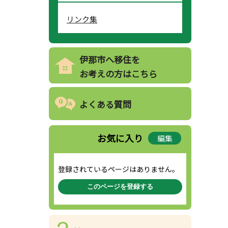
リンク集
伊那市へ移住を
お考えの方はこちら
よくある質問
お気に入り
編集
登録されているページはありません。
このページを登録する