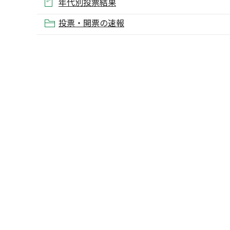
年代別投票結果
投票・開票の速報