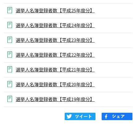
選挙人名簿登録者数【平成25年度分】
選挙人名簿登録者数【平成24年度分】
選挙人名簿登録者数【平成23年度分】
選挙人名簿登録者数【平成22年度分】
選挙人名簿登録者数【平成21年度分】
選挙人名簿登録者数【平成20年度分】
選挙人名簿登録者数【平成19年度分】