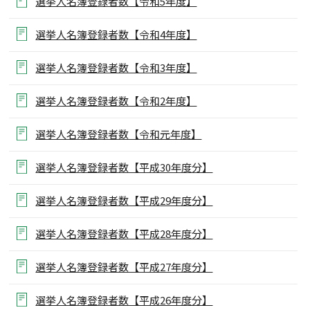
選挙人名簿登録者数【令和5年度】
選挙人名簿登録者数【令和4年度】
選挙人名簿登録者数【令和3年度】
選挙人名簿登録者数【令和2年度】
選挙人名簿登録者数【令和元年度】
選挙人名簿登録者数【平成30年度分】
選挙人名簿登録者数【平成29年度分】
選挙人名簿登録者数【平成28年度分】
選挙人名簿登録者数【平成27年度分】
選挙人名簿登録者数【平成26年度分】