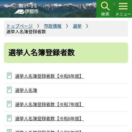
こ
の
ペ
ー
トップページ
市政情報
選挙
選挙人名簿登録者数
ジ
の
先
選挙人名簿登録者数
頭
で
す
選挙人名簿登録者数【令和8年度】
選挙人名簿
選挙人名簿登録者数【令和7年度】
選挙人名簿登録者数【令和6年度】