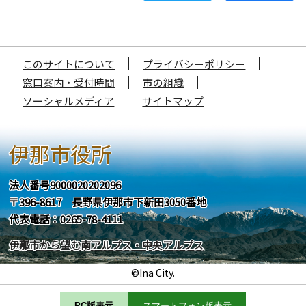
このサイトについて
プライバシーポリシー
窓口案内・受付時間
市の組織
ソーシャルメディア
サイトマップ
伊那市役所
法人番号9000020202096
〒396-8617 長野県伊那市下新田3050番地
代表電話：0265-78-4111
伊那市から望む南アルプス・中央アルプス
©Ina City.
PC版表示
スマートフォン版表示