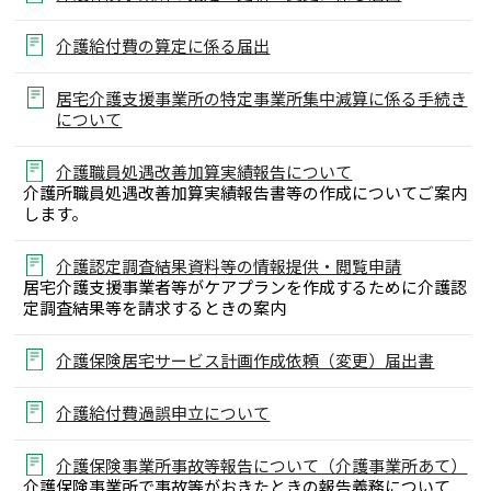
介護給付費の算定に係る届出
居宅介護支援事業所の特定事業所集中減算に係る手続き
について
介護職員処遇改善加算実績報告について
介護所職員処遇改善加算実績報告書等の作成についてご案内
します。
介護認定調査結果資料等の情報提供・閲覧申請
居宅介護支援事業者等がケアプランを作成するために介護認
定調査結果等を請求するときの案内
介護保険居宅サービス計画作成依頼（変更）届出書
介護給付費過誤申立について
介護保険事業所事故等報告について（介護事業所あて）
介護保険事業所で事故等がおきたときの報告義務について