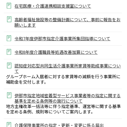
在宅医療・介護連携相談支援室について
高齢者福祉施設等の整備計画について、事前に報告をお
願いします
令和7年度伊那市指定介護事業所集団指導について
令和8年度介護職員等処遇改善加算について
認知症対応型共同生活介護事業所家賃等助成事業につい
て
グループホーム入居者に対する家賃等の減額を行う事業所に
補助金を交付します。
伊那市指定地域密着型サービス事業者等の指定に関する
基準を定める条例等の施行について
地方主権改革一括法等に伴う指定基準、運営等に関する基準
を定める条例、規則等についてご案内します。
介護保険事業所の指定・更新・変更に係る届出