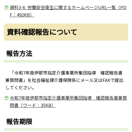
資料3-6_労働安全衛生に関するホームページURL一覧（PD
F：492KB）
資料確認報告について
報告方法
「令和7年度伊那市指定介護事業所集団指導 確認報告書
兼質問書」を社会福祉課介護保険係にメール又はFAXで提出
してください。
令和7年度伊那市指定介護事業所集団指導 確認報告書兼質
問書（ワード：35KB）
報告期限