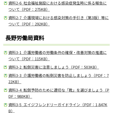
資料2-6_社会福祉施設における感染症発生時に係る報告に
ついて（PDF：275KB）
資料2-7_介護現場における感染対策の手引き（第3版）等に
ついて（PDF：292KB）
長野労働局資料
資料3-1_介護労働者の労働条件の確保・改善対策の推進に
ついて（PDF：115KB）
資料3-2_転倒災害に注意しましょう（PDF：503KB）
資料3-3_介護労働者の転倒災害を防止しましょう（PDF：7
22KB）
資料3-4_転倒予防のために適切な「靴」を選びましょう（P
DF：980KB）
資料3-5_エイジフレンドリーガイドライン（PDF：1,847K
B）