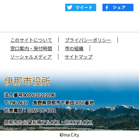
このサイトについて
プライバシーポリシー
窓口案内・受付時間
市の組織
ソーシャルメディア
サイトマップ
伊那市役所
法人番号9000020202096
〒396-8617 長野県伊那市下新田3050番地
代表電話：0265-78-4111
伊那市から望む南アルプス・中央アルプス
©Ina City.