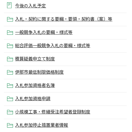
今後の入札予定
入札・契約に関する要綱・要領・契約書（案）等
一般競争入札の要綱・様式等
総合評価一般競争入札の要綱・様式等
積算疑義申立て制度
伊那市最低制限価格制度
入札参加資格者名簿
入札参加資格申請
小規模工事・修繕受注希望者登録制度
入札参加停止措置業者情報