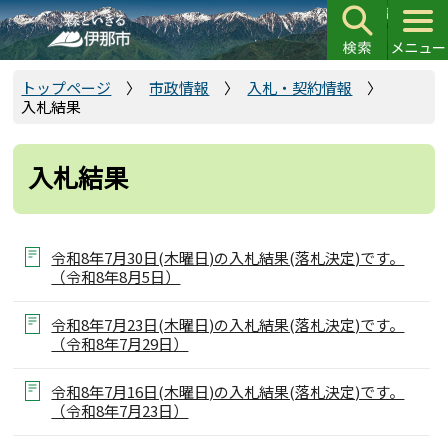
こ
の
ペ
ー
トップページ
市政情報
入札・契約情報
入札結果
ジ
の
先
入札結果
頭
で
す
令和8年7月30日(木曜日)の入札結果(落札決定)です。
（令和8年8月5日）
令和8年7月23日(木曜日)の入札結果(落札決定)です。
（令和8年7月29日）
令和8年7月16日(木曜日)の入札結果(落札決定)です。
（令和8年7月23日）