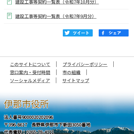
建設工事等契約一覧表（令和7年10月分）
建設工事等契約一覧表（令和7年9月分）
このサイトについて
プライバシーポリシー
窓口案内・受付時間
市の組織
ソーシャルメディア
サイトマップ
伊那市役所
法人番号9000020202096
〒396-8617 長野県伊那市下新田3050番地
代表電話：0265-78-4111