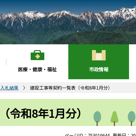
医療・健康・福祉
市政情報
入札結果
建設工事等契約一覧表（令和8年1月分）
（令和8年1月分）
ページID：753010644
更新日：20