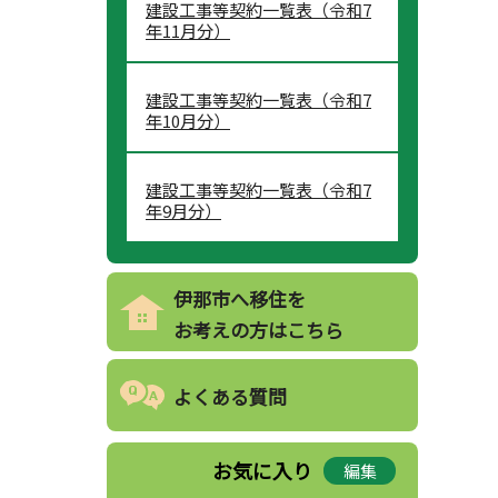
建設工事等契約一覧表（令和7
年11月分）
建設工事等契約一覧表（令和7
年10月分）
建設工事等契約一覧表（令和7
年9月分）
伊那市へ移住を
お考えの方はこちら
よくある質問
お気に入り
編集