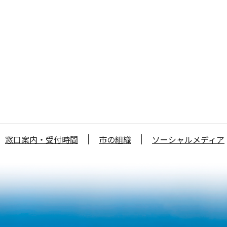
窓口案内・受付時間
市の組織
ソーシャルメディア