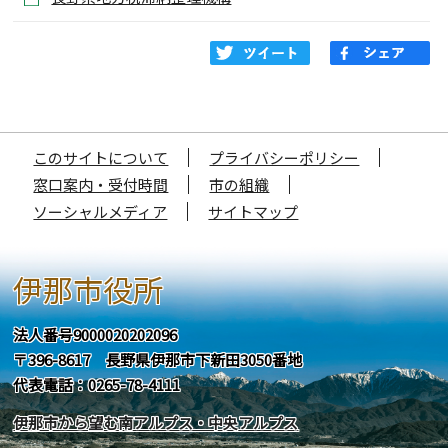
このサイトについて
プライバシーポリシー
窓口案内・受付時間
市の組織
ソーシャルメディア
サイトマップ
伊那市役所
法人番号9000020202096
〒396-8617 長野県伊那市下新田3050番地
代表電話：0265-78-4111
伊那市から望む南アルプス・中央アルプス