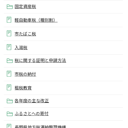
固定資産税
軽自動車税（種別割）
市たばこ税
入湯税
税に関する証明と申請方法
市税の納付
租税教育
各年度の主な改正
ふるさとへの寄付
長野県地方税滞納整理機構