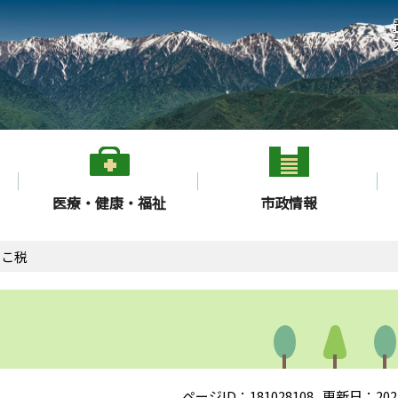
医療・健康・福祉
市政情報
ばこ税
ページID：181028108
更新日：202