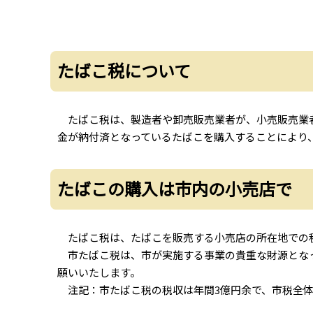
たばこ税について
たばこ税は、製造者や卸売販売業者が、小売販売業者
金が納付済となっているたばこを購入することにより
たばこの購入は市内の小売店で
たばこ税は、たばこを販売する小売店の所在地での
市たばこ税は、市が実施する事業の貴重な財源となっ
願いいたします。
注記：市たばこ税の税収は年間3億円余で、市税全体