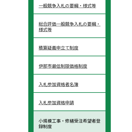
一般競争入札の要綱・様式等
総合評価一般競争入札の要綱・
様式等
積算疑義申立て制度
伊那市最低制限価格制度
入札参加資格者名簿
入札参加資格申請
小規模工事・修繕受注希望者登
録制度