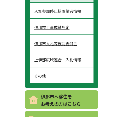
入札参加停止措置業者情報
伊那市工事成績評定
伊那市入札等検討委員会
上伊那広域連合 入札情報
その他
伊那市へ移住を
お考えの方はこちら