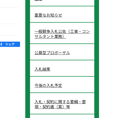
重要なお知らせ
一般競争入札公告（工事・コン
サルタント業務）
公募型プロポーザル
入札結果
今後の入札予定
入札・契約に関する要綱・要
領・契約書（案）等