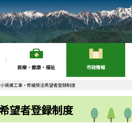
医療・健康・福祉
市政情報
小規模工事・修繕受注希望者登録制度
希望者登録制度