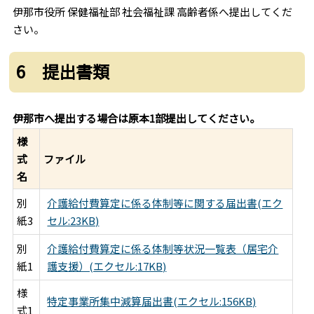
伊那市役所 保健福祉部 社会福祉課 高齢者係へ提出してくだ
さい。
6 提出書類
伊那市へ提出する場合は原本1部提出してください。
様
式
ファイル
名
別
介護給付費算定に係る体制等に関する届出書(エク
紙3
セル:23KB)
別
介護給付費算定に係る体制等状況一覧表（居宅介
紙1
護支援）(エクセル:17KB)
様
特定事業所集中減算届出書(エクセル:156KB)
式1