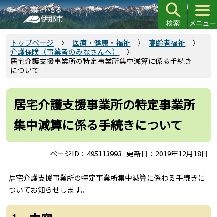
こ
の
ペ
ー
トップページ
医療・健康・福祉
高齢者福祉
介護保険（事業者のみなさんへ）
ジ
居宅介護支援事業所の特定事業所集中減算に係る手続き
の
について
先
頭
居宅介護支援事業所の特定事業所
で
す
集中減算に係る手続きについて
ページID：495113993
更新日：2019年12月18日
居宅介護支援事業所の特定事業所集中減算に係わる手続きに
ついてお知らせします。