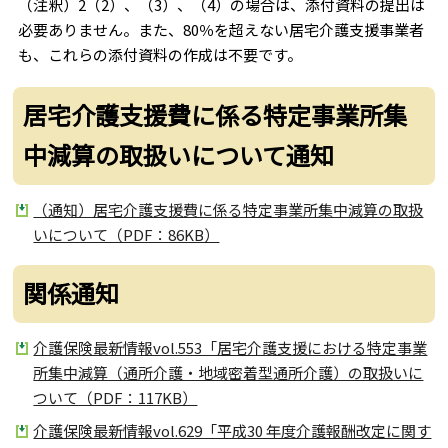
（注釈）2（2）、（3）、（4）の場合は、添付資料の提出は
必要ありません。また、80％を超えない居宅介護支援事業者
も、これらの添付資料の作成は不要です。
居宅介護支援費に係る特定事業所集
中減算の取扱いについて通知
（通知）居宅介護支援費に係る特定事業所集中減算の取扱
いについて（PDF：86KB）
関係通知
介護保険最新情報vol.553「居宅介護支援における特定事業
所集中減算（通所介護・地域密着型通所介護）の取扱いに
ついて（PDF：117KB）
介護保険最新情報vol.629「平成30 年度介護報酬改定に関す