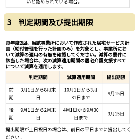
いと認められている場合。
3 判定期間及び提出期限
毎年度2回、当該事業所において作成された居宅サービス計
画（給付管理を行った計画のみ）を対象とし、事業所にお
いて減算の適用の有無を確認してください。減算の要件に
該当した場合は、次の減算適用期間の居宅介護支援すべて
について減算を適用します。
提出期限
判定期間
減算適用期間
前
3月1日から8月末
10月1日から3月
9月15日
期
日
31日まで
後
9月1日から2月末
4月1日から9月30
3月15日
期
日
日まで
提出期限が土日祝日の場合は、前日の平日までに提出してく
ださい。