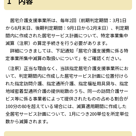
1 内容
居宅介護支援事業所は、毎年2回（前期判定期間：3月1日
から8月末日、後期判定期間：9月1日から2月末日）、判定期
間内に作成された居宅サービス計画について、特定事業集中
減算（注釈）の算定手続きを行う必要があります。
詳細につきましては、下記通知「居宅介護支援費に係る特
定事業所集中減算の取扱いについて」をご確認ください。
（注釈）正当な理由なく、当該指定居宅介護支援事業所にお
いて、判定期間内に作成した居宅サービス計画に位置付けら
れた指定訪問介護、指定通所介護、指定福祉用具貸与、指定
地域密着型通所介護の提供総数のうち、同一の訪問介護サー
ビス等に係る事業者によって提供されたものの占める割合が
100分の80を超えている場合には、減算適用期間に作成した
全居宅サービス計画について、1月につき200単位を所定単位
数から減算されます。