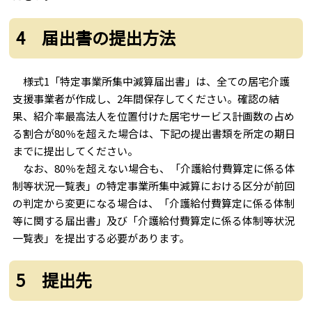
4 届出書の提出方法
様式1「特定事業所集中減算届出書」は、全ての居宅介護
支援事業者が作成し、2年間保存してください。確認の結
果、紹介率最高法人を位置付けた居宅サービス計画数の占め
る割合が80％を超えた場合は、下記の提出書類を所定の期日
までに提出してください。
なお、80％を超えない場合も、「介護給付費算定に係る体
制等状況一覧表」の特定事業所集中減算における区分が前回
の判定から変更になる場合は、「介護給付費算定に係る体制
等に関する届出書」及び「介護給付費算定に係る体制等状況
一覧表」を提出する必要があります。
5 提出先