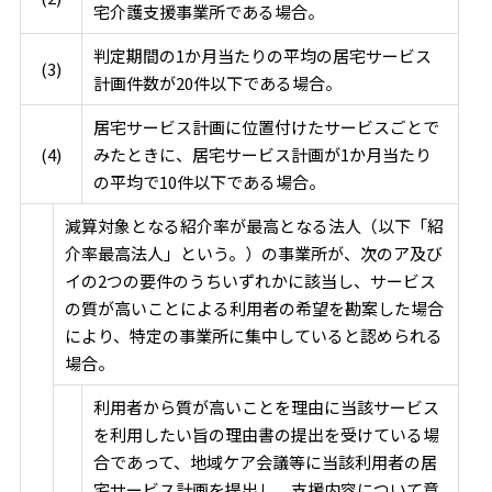
宅介護支援事業所である場合。
判定期間の1か月当たりの平均の居宅サービス
(3)
計画件数が20件以下である場合。
居宅サービス計画に位置付けたサービスごとで
(4)
みたときに、居宅サービス計画が1か月当たり
の平均で10件以下である場合。
減算対象となる紹介率が最高となる法人（以下「紹
介率最高法人」という。）の事業所が、次のア及び
イの2つの要件のうちいずれかに該当し、サービス
の質が高いことによる利用者の希望を勘案した場合
により、特定の事業所に集中していると認められる
場合。
利用者から質が高いことを理由に当該サービス
を利用したい旨の理由書の提出を受けている場
合であって、地域ケア会議等に当該利用者の居
宅サービス計画を提出し、支援内容について意