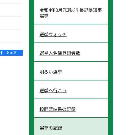
令和4年8月7日執行 長野県知事
選挙
選挙ウォッチ
選挙人名簿登録者数
明るい選挙
選挙へ行こう
投開票結果の記録
選挙の記録