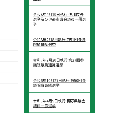
令和8年4月19日執行 伊那市長
選挙及び伊那市議会議員一般選
挙
令和8年2月8日執行 第51回衆議
院議員総選挙
令和7年7月20日執行 第27回参
議院議員通常選挙
令和6年10月27日執行 第50回衆
議院議員総選挙
令和5年4月9日執行 長野県議会
議員一般選挙