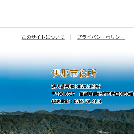
このサイトについて
プライバシーポリシー
伊那市役所
法人番号9000020202096
〒396-8617 長野県伊那市下新田3050
代表電話：0265-78-4111