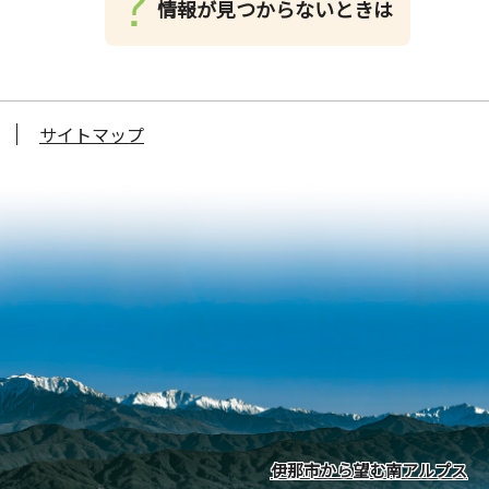
情報が見つからないときは
サイトマップ
伊那市から望む南アルプス