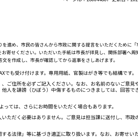
りを進め、市民の皆さんから市政に関する提言をいただくために「
をお寄せください。いただいた手紙は市長が拝見し、関係部署へ周
答文を作成し、市長が確認してから返事をさしあげます。
AXでも受け付けます。専用用紙、官製はがき等でも結構です。
）、ご住所を必ずご記入ください。なお、お名前のないご意見
、他人を誹謗（ひぼう）中傷するものにつきましては、回答で
によっては、さらにお時間をいただく場合もあります。
入いただく必要はありません。ご意見は担当課に送付し、市政
関する法律」等に基づき適正に取り扱います。なお、お寄せい