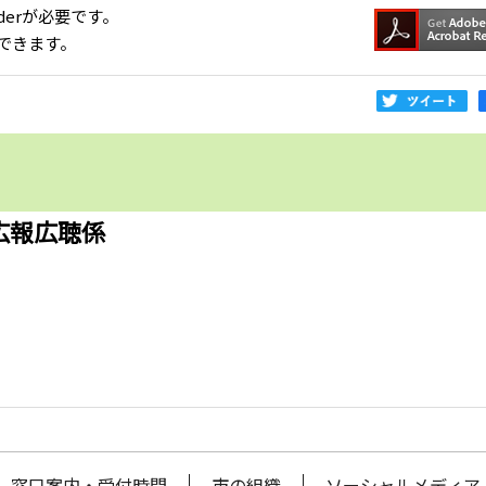
aderが必要です。
できます。
広報広聴係
窓口案内・受付時間
市の組織
ソーシャルメディア