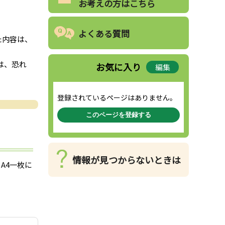
お考えの方はこちら
よくある質問
た内容は、
は、恐れ
お気に入り
編集
登録されているページはありません。
このページを登録する
情報が見つからないときは
A4一枚に