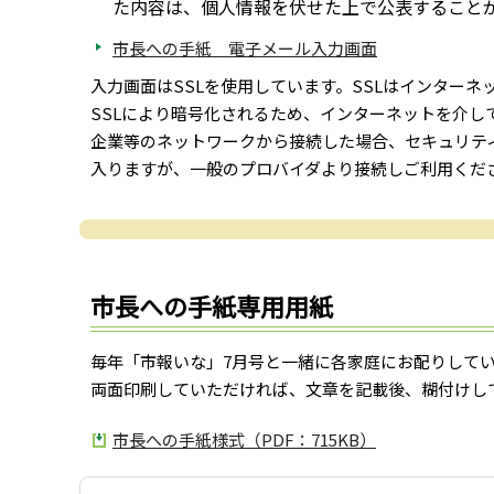
た内容は、個人情報を伏せた上で公表すること
市長への手紙 電子メール入力画面
入力画面はSSLを使用しています。SSLはインター
SSLにより暗号化されるため、インターネットを介し
企業等のネットワークから接続した場合、セキュリテ
入りますが、一般のプロバイダより接続しご利用くだ
市長への手紙専用用紙
毎年「市報いな」7月号と一緒に各家庭にお配りしてい
両面印刷していただければ、文章を記載後、糊付けし
市長への手紙様式（PDF：715KB）