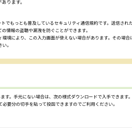
があります。
ネットでもっとも普及しているセキュリティ通信規約です。送信され
ての情報の盗聴や漏洩を防ぐことができます。
ィ環境により、この入力画面が使えない場合があります。その場合
さい。
ます。手元にない場合は、次の様式ダウンロードで入手できます。
て必要分の切手を貼って投函できますのでご利用ください。