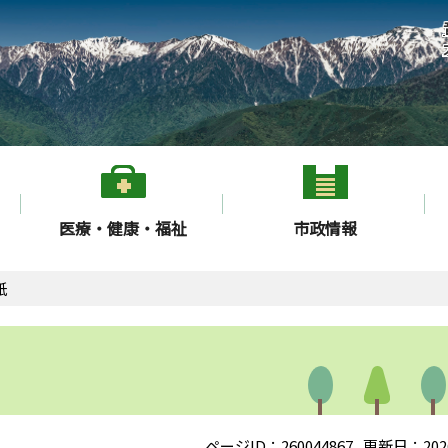
医療・健康・福祉
市政情報
紙
ページID：260044867
更新日：202