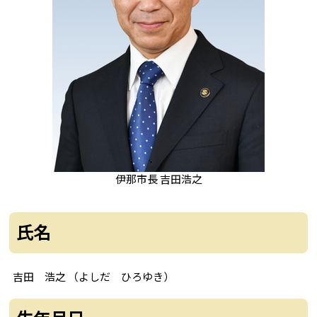
伊那市長 吉田浩之
氏名
吉田 浩之 （よしだ ひろゆき）