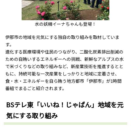
水の妖精イーナちゃんも登場！
伊那市の地域を元気にする独自の取り組みを取材していま
す。
進化する医療環境や住民のつながり、二酸化炭素排出削減の
ための自賄いするエネルギーへの挑戦、新鮮なアルプスの水
で米づくりなどの取り組みなど、新産業技術を推進するとと
もに、持続可能な一次産業をしっかりと地域に定着させ、
食・水・エネルギーを自ら賄う地方都市「伊那市」が1時間
番組でまるごと紹介されます。
BSテレ東「いいね！じゃぱん」地域を元
気にする取り組み