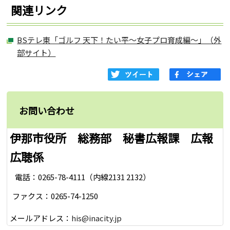
関連リンク
BSテレ東「ゴルフ 天下！たい平～女子プロ育成編～」（外
部サイト）
お問い合わせ
伊那市役所 総務部 秘書広報課 広報
広聴係
電話：0265-78-4111（内線2131 2132）
ファクス：0265-74-1250
メールアドレス：
his@inacity.jp