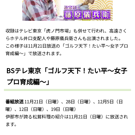
収録はテレビ東京「虎ノ門市場」も併せて行われ、高遠さく
らホテル井口支配人や藤原儀兵衛さんも出演されました。
この様子は11月21日放送の「ゴルフ天下！たい平～女子プロ
育成編～」で放送されます。
BSテレ東京「ゴルフ天下！たい平～女子
プロ育成編～」
番組放送
11月21日（日曜）、28日（日曜）、12月5日（日
曜）、12日（日曜）、19日（日曜）
伊那市が誇る松茸料理の紹介は11月21日（日曜）に放送され
ます。