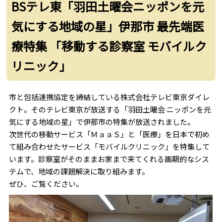
BSテレ東「羽田土曜会ニッポンを元
気にする地域の星」伊那市 最先端医
療特集 「移動する診察室 モバイルク
リニック」
市と包括連携協定を締結している株式会社テレビ東京ダイレ
クト。そのテレビ東京が放送する「羽田土曜会 ニッポンを元
気にする地域の星」で伊那市の特集が放送されました。
次世代の移動サービス「ＭａａＳ」と「医療」を日本で初め
て組み合わせたサービス「モバイルクリニック」を特集して
います。診察室がそのままお家まで来てくれる画期的なシス
テムで、地域の課題解決に取り組みます。
ぜひ、ご覧ください。