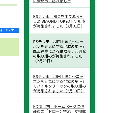
に伊那市に訪れました
BSテレ東「都会を出て暮らそ
うよ BEYOND TOKYO」伊那市
が特集されました（3月31日）
BSテレ東「羽田土曜会～ニッ
ポンを元気にする地域の星～」
医工連携による臓器モデル開発
の取り組みが特集されました
（2月20日）
BSテレ東「羽田土曜会～ニッ
ポンを元気にする地域の星～」
モバイルクリニックの取り組み
が特集されました（2月13日）
KDDI（株）ホームページに伊
那市の「ドローン物流」が掲載