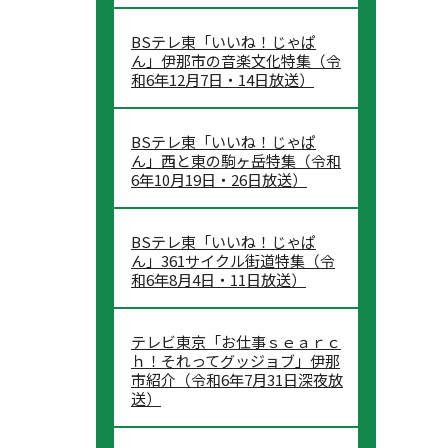
BSテレ東「いいね！じゃぱ
ん」伊那市の音楽文化特集（令
和6年12月7日・14日放送）
BSテレ東「いいね！じゃぱ
ん」西と東の駒ヶ岳特集（令和
6年10月19日・26日放送）
BSテレ東「いいね！じゃぱ
ん」361サイクル街道特集（令
和6年8月4日・11日放送）
テレビ東京「お仕事ｓｅａｒｃ
ｈ！それってグッジョブ」伊那
市紹介（令和6年7月31日深夜放
送）