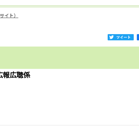
サイト）
広報広聴係