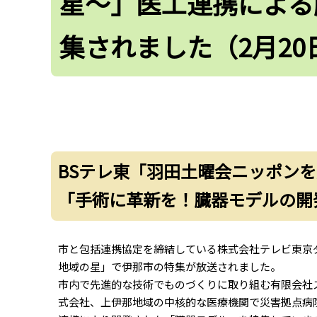
星～」医工連携による
集されました（2月20
BSテレ東「羽田土曜会ニッポン
「手術に革新を！臓器モデルの開
市と包括連携協定を締結している株式会社テレビ東京
地域の星」で伊那市の特集が放送されました。
市内で先進的な技術でものづくりに取り組む有限会社ス
式会社、上伊那地域の中核的な医療機関で災害拠点病院