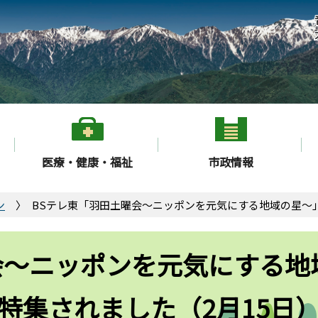
医療・健康・福祉
市政情報
ン
BSテレ東「羽田土曜会～ニッポンを元気にする地域の星～」
会～ニッポンを元気にする地
特集されました（2月15日