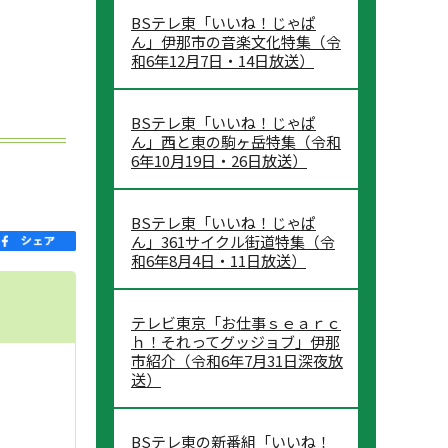
BSテレ東「いいね！じゃぱ
ん」伊那市の音楽文化特集（令
和6年12月7日・14日放送）
BSテレ東「いいね！じゃぱ
ん」西と東の駒ヶ岳特集（令和
6年10月19日・26日放送）
BSテレ東「いいね！じゃぱ
ん」361サイクル街道特集（令
和6年8月4日・11日放送）
テレビ東京「お仕事ｓｅａｒｃ
ｈ！それってグッジョブ」伊那
市紹介（令和6年7月31日深夜放
送）
BSテレ東の新番組「いいね！