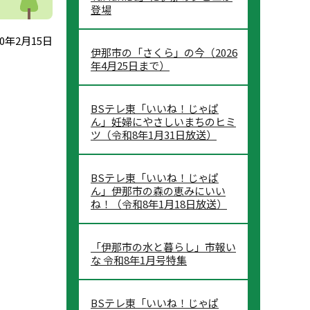
登場
0年2月15日
伊那市の「さくら」の今（2026
年4月25日まで）
BSテレ東「いいね！じゃぱ
ん」妊婦にやさしいまちのヒミ
ツ（令和8年1月31日放送）
BSテレ東「いいね！じゃぱ
ん」伊那市の森の恵みにいい
ね！（令和8年1月18日放送）
「伊那市の水と暮らし」市報い
な 令和8年1月号特集
BSテレ東「いいね！じゃぱ