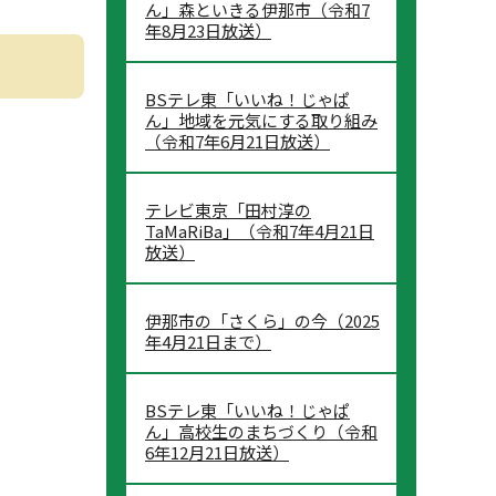
ん」森といきる伊那市（令和7
年8月23日放送）
BSテレ東「いいね！じゃぱ
ん」地域を元気にする取り組み
（令和7年6月21日放送）
テレビ東京「田村淳の
TaMaRiBa」（令和7年4月21日
放送）
伊那市の「さくら」の今（2025
年4月21日まで）
BSテレ東「いいね！じゃぱ
ん」高校生のまちづくり（令和
6年12月21日放送）