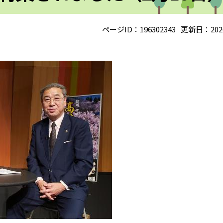
ページID：196302343
更新日：202