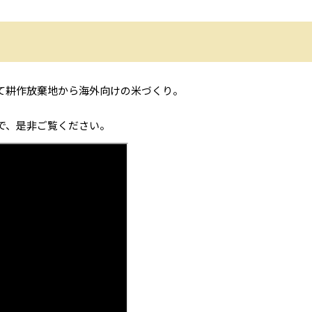
て耕作放棄地から海外向けの米づくり。
ので、是非ご覧ください。