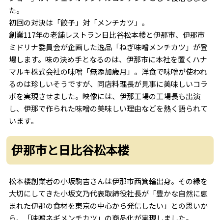
た。
初回の対決は「餃子」対「メンチカツ」。
創業117年の老舗レストラン日比谷松本楼と伊那市、伊那市
ミドリナ委員会が企画した逸品「ねぎ味噌メンチカツ」が登
場します。味の決め手となるのは、伊那市に本社を置くハナ
マルキ株式会社の味噌「無添加歳月」。洋食で味噌が使われ
るのは珍しいそうですが、同店料理長が見事に美味しいコラ
ボを実現させました。映像には、伊那工場の工場長も出演
し、伊那で作られた味噌の美味しい理由などを熱く語られて
います。
伊那市と日比谷松本楼
松本楼創業者の小坂駒吉さんは伊那市西箕輪出身。その縁を
大切にしてきた小坂文乃代表取締役社長が「豊かな自然に恵
まれた伊那の食材を東京の中心から発信したい」との思いか
ら、「味噌ネギメンチカツ」の商品化が実現しました。