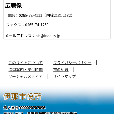
広聴係
電話：0265-78-4111（内線2131 2132）
ファクス：0265-74-1250
メールアドレス：
his@inacity.jp
このサイトについて
プライバシーポリシー
窓口案内・受付時間
市の組織
ソーシャルメディア
サイトマップ
伊那市役所
法人番号9000020202096
〒396-8617 長野県伊那市下新田3050番地