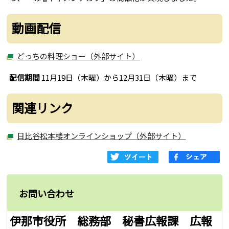
動画配信
どっちの料理ショー（外部サイト）
配信期間
11月19日（木曜）から12月31日（木曜）まで
関連リンク
日比谷松本楼オンラインショップ（外部サイト）
お問い合わせ
伊那市役所 総務部 秘書広報課 広報