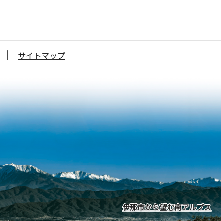
サイトマップ
伊那市から望む南アルプス