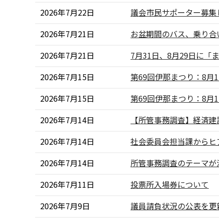
2026年7月22日
議会市民サポーター募集
2026年7月21日
お盆期間のバス、乗り合
2026年7月21日
7月31日、8月29日に
2026年7月15日
第69回伊那まつり：8月
2026年7月15日
第69回伊那まつり：8月
2026年7月14日
【所管事務調査】経済建
2026年7月14日
社会委員会担当課からヒ
2026年7月14日
所管事務調査のテーマが
2026年7月11日
投票所入場券について
2026年7月9日
議員請負状況の公表を更