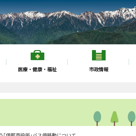
医療・健康・福祉
市政情報
う｢伊那市役所｣バス停移動について