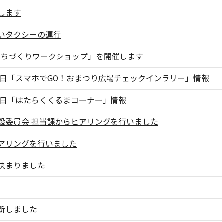
します
いタクシーの運行
「まちづくりワークショップ」を開催します
1日「スマホでGO！おまつり広場チェックインラリー」情報
1日「はたらくくるまコーナー」情報
設委員会 担当課からヒアリングを行いました
アリングを行いました
決まりました
新しました