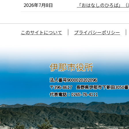
2026年7月8日
「おはなしのひろば」（
このサイトについて
プライバシーポリシー
伊那市役所
法人番号9000020202096
〒396-8617 長野県伊那市下新田3050
代表電話：0265-78-4111