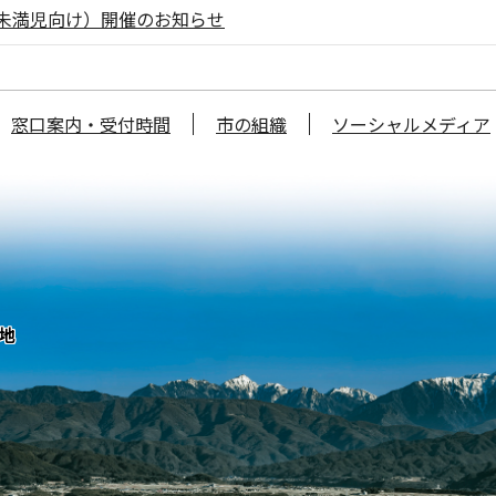
未満児向け）開催のお知らせ
窓口案内・受付時間
市の組織
ソーシャルメディア
番地