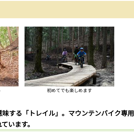
ル
初めてでも楽しめます
意味する「トレイル」。マウンテンバイク専用
れています。