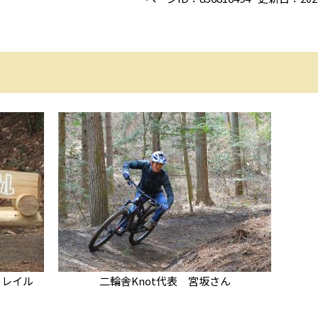
トレイル
二輪舎Knot代表 宮坂さん