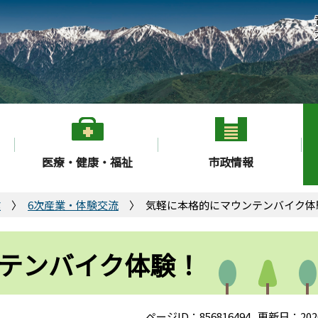
医療・健康・福祉
市政情報
業
6次産業・体験交流
気軽に本格的にマウンテンバイク体
テンバイク体験！
ページID：856816494
更新日：202