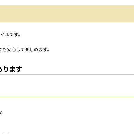
レイルです。
。
でも安心して楽しめます。
あります
時）