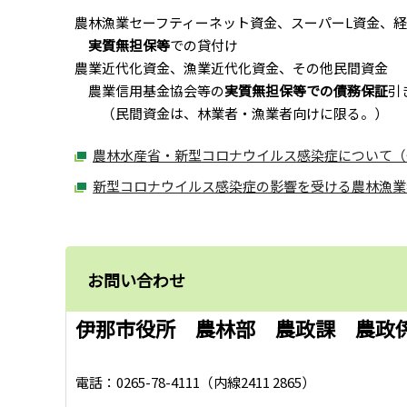
農林漁業セーフティーネット資金、スーパーL資金、
実質無担保等
での貸付け
農業近代化資金、漁業近代化資金、その他民間資金
農業信用基金協会等の
実質無担保等での債務保証
引
（民間資金は、林業者・漁業者向けに限る。）
農林水産省・新型コロナウイルス感染症について（
新型コロナウイルス感染症の影響を受ける農林漁業
お問い合わせ
伊那市役所 農林部 農政課 農政
電話：0265-78-4111（内線2411 2865）