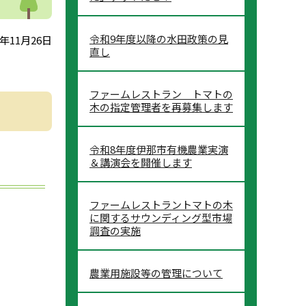
令和9年度以降の水田政策の見
年11月26日
直し
ファームレストラン トマトの
木の指定管理者を再募集します
令和8年度伊那市有機農業実演
＆講演会を開催します
ファームレストラントマトの木
に関するサウンディング型市場
調査の実施
農業用施設等の管理について