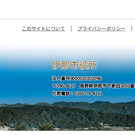
このサイトについて
プライバシーポリシー
伊那市役所
法人番号9000020202096
〒396-8617 長野県伊那市下新田3050
代表電話：0265-78-4111