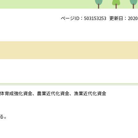
ページID：503153253
更新日：2020
営体育成強化資金、農業近代化資金、漁業近代化資金
る。