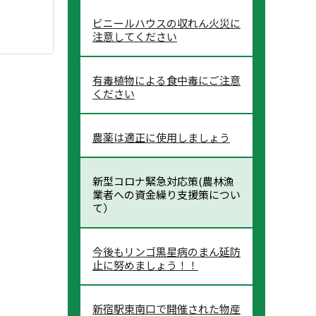
ビニールハウスの収れん火災に
注意してください
有毒植物による食中毒にご注意
ください
農薬は適正に使用しましょう
新型コロナ緊急対応策(農林漁
業者への資金繰り支援策につい
て）
今後もリンゴ黒星病のまん延防
止に努めましょう！！
新宿駅東南口で開催された物産