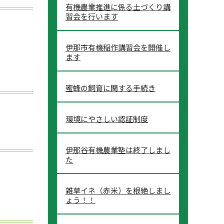
有機農業推進に係る土づくり講
習会を行います
伊那市有機稲作講習会を開催し
ます
蜜蜂の飼育に関する手続き
環境にやさしい認証制度
伊那谷有機農業塾は終了しまし
た
雑草イネ（赤米）を根絶しまし
ょう！！