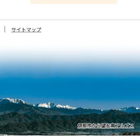
サイトマップ
伊那市から望む南アルプス