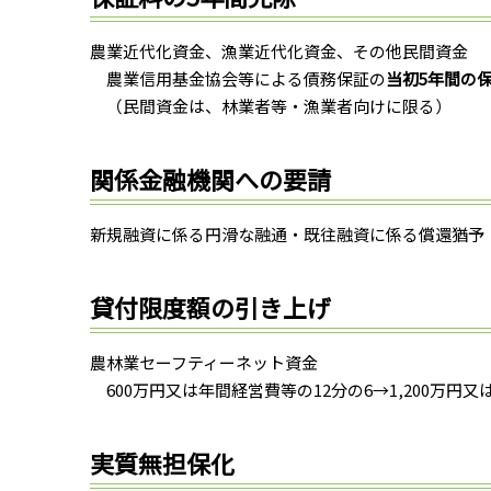
農業近代化資金、漁業近代化資金、その他民間資金
農業信用基金協会等による債務保証の
当初5年間の
（民間資金は、林業者等・漁業者向けに限る）
関係金融機関への要請
新規融資に係る円滑な融通・既往融資に係る償還猶予
貸付限度額の引き上げ
農林業セーフティーネット資金
600万円又は年間経営費等の12分の6→1,200万円又
実質無担保化