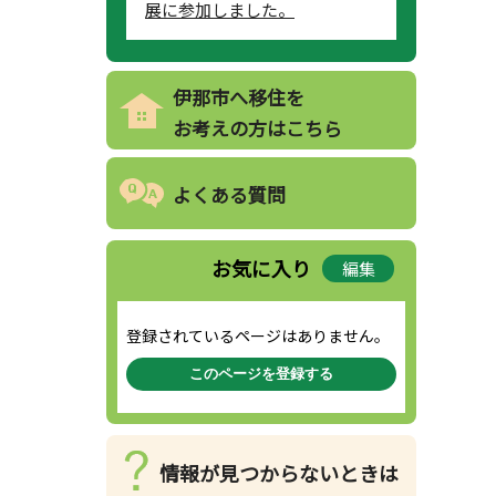
展に参加しました。
伊那市へ移住を
お考えの方はこちら
よくある質問
お気に入り
編集
登録されているページはありません。
このページを登録する
情報が見つからないときは