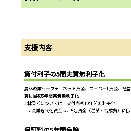
支援内容
貸付利子の5間実質無利子化
農林漁業セーフティネット資金、スーパーL資金、経
貸付当初5年間実質無利子化
1.林業者については、貸付当初10年間無利子化。
2.漁業近代化資金は、5号資金（種苗・育成費）に限
保証料の5年間免除