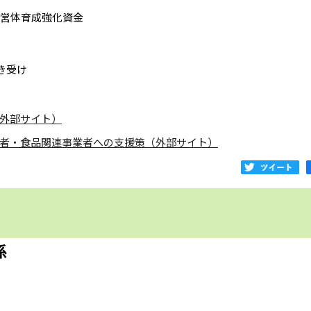
経営体育成強化資金
き受け
外部サイト）
者・食品関連事業者への支援策（外部サイト）
係