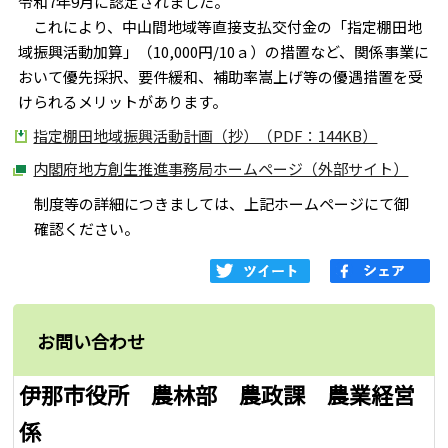
令和7年9月に認定されました。
これにより、中山間地域等直接支払交付金の「指定棚田地
域振興活動加算」（10,000円/10ａ）の措置など、関係事業に
おいて優先採択、要件緩和、補助率嵩上げ等の優遇措置を受
けられるメリットがあります。
指定棚田地域振興活動計画（抄）（PDF：144KB）
内閣府地方創生推進事務局ホームページ（外部サイト）
制度等の詳細につきましては、上記ホームページにて御
確認ください。
お問い合わせ
伊那市役所 農林部 農政課 農業経営
係