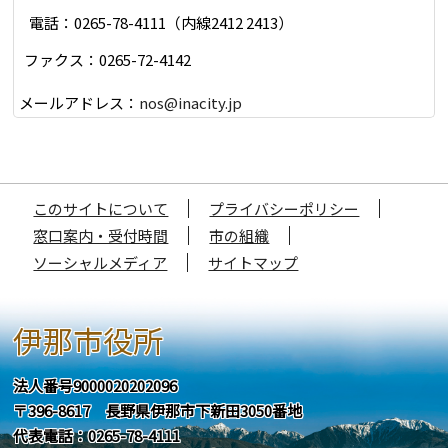
電話：0265-78-4111（内線2412 2413）
ファクス：0265-72-4142
メールアドレス：
nos@inacity.jp
このサイトについて
プライバシーポリシー
窓口案内・受付時間
市の組織
ソーシャルメディア
サイトマップ
伊那市役所
法人番号9000020202096
〒396-8617 長野県伊那市下新田3050番地
代表電話：0265-78-4111