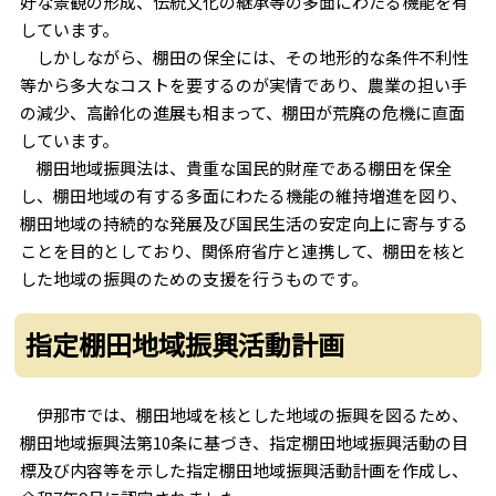
好な景観の形成、伝統文化の継承等の多面にわたる機能を有
しています。
しかしながら、棚田の保全には、その地形的な条件不利性
等から多大なコストを要するのが実情であり、農業の担い手
の減少、高齢化の進展も相まって、棚田が荒廃の危機に直面
しています。
棚田地域振興法は、貴重な国民的財産である棚田を保全
し、棚田地域の有する多面にわたる機能の維持増進を図り、
棚田地域の持続的な発展及び国民生活の安定向上に寄与する
ことを目的としており、関係府省庁と連携して、棚田を核と
した地域の振興のための支援を行うものです。
指定棚田地域振興活動計画
伊那市では、棚田地域を核とした地域の振興を図るため、
棚田地域振興法第10条に基づき、指定棚田地域振興活動の目
標及び内容等を示した指定棚田地域振興活動計画を作成し、