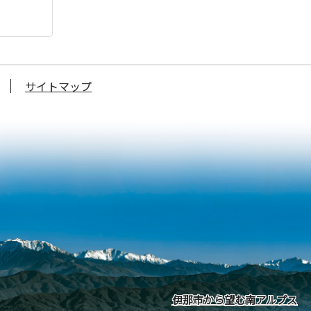
サイトマップ
伊那市から望む南アルプス