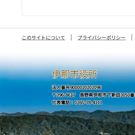
このサイトについて
プライバシーポリシー
伊那市役所
法人番号9000020202096
〒396-8617 長野県伊那市下新田3050
代表電話：0265-78-4111