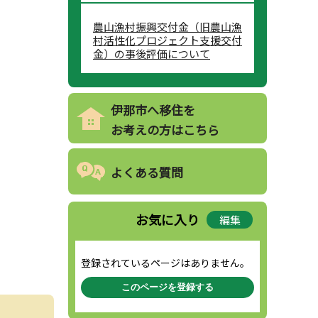
農山漁村振興交付金（旧農山漁
村活性化プロジェクト支援交付
金）の事後評価について
伊那市へ移住を
お考えの方はこちら
よくある質問
お気に入り
編集
登録されているページはありません。
このページを登録する