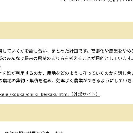
用していくかを話し合い、まとめた計画です。高齢化や農業をやめ
域のみんなで将来の農業のあり方を考えることが目的としています
。
農地を誰が利用するのか、農地をどのように守っていくのかを話し合
の農地の集約・集積を進め、効率よく農業ができるようにしていき
eiei/koukai/chiiki_keikaku.html（外部サイト）