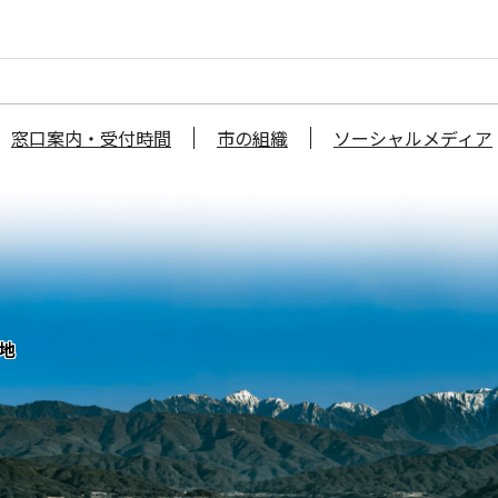
窓口案内・受付時間
市の組織
ソーシャルメディア
番地