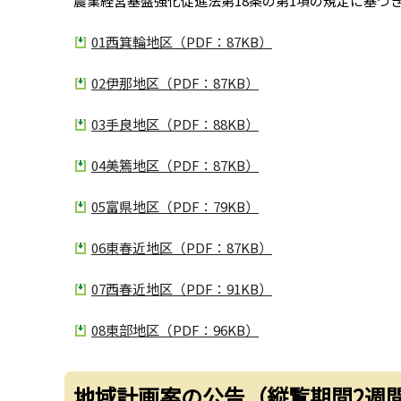
農業経営基盤強化促進法第18条の第1項の規定に基づ
01西箕輪地区（PDF：87KB）
02伊那地区（PDF：87KB）
03手良地区（PDF：88KB）
04美篶地区（PDF：87KB）
05富県地区（PDF：79KB）
06東春近地区（PDF：87KB）
07西春近地区（PDF：91KB）
08東部地区（PDF：96KB）
地域計画案の公告（縦覧期間2週