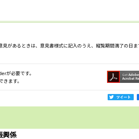
意見があるときは、意見書様式に記入のうえ、縦覧期間満了の日ま
aderが必要です。
できます。
振興係