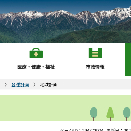
医療・健康・福祉
市政情報
業
各種計画
地域計画
ページID：294772924
更新日：202