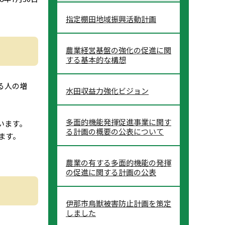
指定棚田地域振興活動計画
農業経営基盤の強化の促進に関
する基本的な構想
る人の増
水田収益力強化ビジョン
。
多面的機能発揮促進事業に関す
います。
る計画の概要の公表について
ます。
農業の有する多面的機能の発揮
の促進に関する計画の公表
伊那市鳥獣被害防止計画を策定
しました