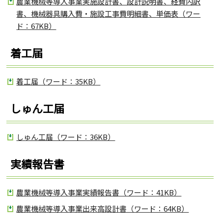
農業機械等導入事業実施設計書、設計説明書、経費内訳
書、機械器具購入費・施設工事費明細書、単価表（ワー
ド：67KB）
着工届
着工届（ワード：35KB）
しゅん工届
しゅん工届（ワード：36KB）
実績報告書
農業機械等導入事業実績報告書（ワード：41KB）
農業機械等導入事業出来高設計書（ワード：64KB）