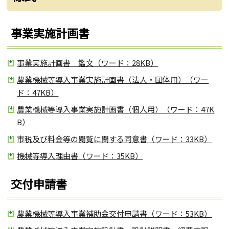
事業実施計画書
事業実施計画書 鑑文（ワード：28KB）
農業機械等導入事業実施計画書（法人・団体用）（ワー
ド：47KB）
農業機械等導入事業実施計画書（個人用）（ワード：47K
B）
市税及び料金等の閲覧に関する同意書（ワード：33KB）
機械等導入理由書（ワード：35KB）
交付申請書
農業機械等導入事業補助金交付申請書（ワード：53KB）