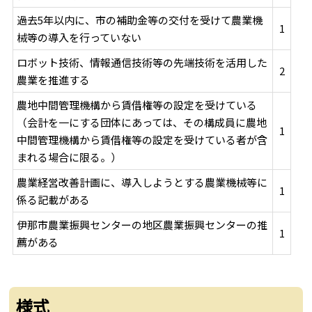
過去5年以内に、市の補助金等の交付を受けて農業機
1
械等の導入を行っていない
ロボット技術、情報通信技術等の先端技術を活用した
2
農業を推進する
農地中間管理機構から賃借権等の設定を受けている
（会計を一にする団体にあっては、その構成員に農地
1
中間管理機構から賃借権等の設定を受けている者が含
まれる場合に限る。）
農業経営改善計画に、導入しようとする農業機械等に
1
係る記載がある
伊那市農業振興センターの地区農業振興センターの推
1
薦がある
様式