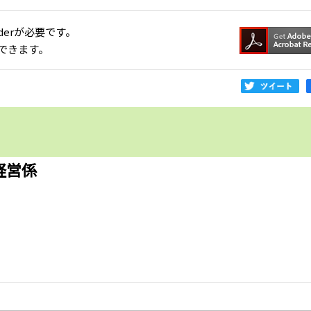
aderが必要です。
できます。
経営係