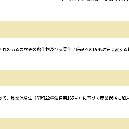
それのある果樹等の農作物及び農業生産施設への防風対策に要する
。
て、農業保険法（昭和22年法律第185号）に基づく農業保険に加