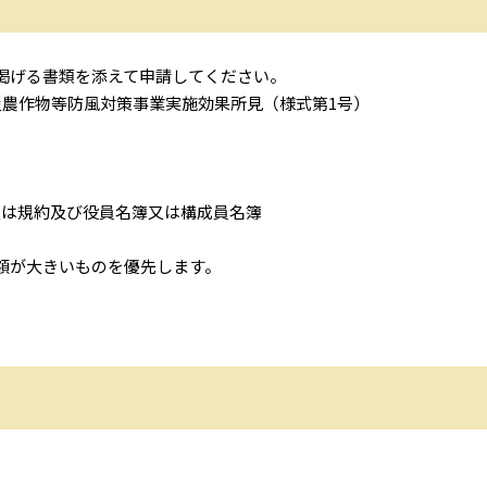
掲げる書類を添えて申請してください。
災農作物等防風対策事業実施効果所見（様式第1号）
又は規約及び役員名簿又は構成員名簿
額が大きいものを優先します。