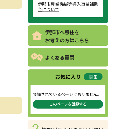
伊那市農業機械等導入事業補助
金について
伊那市へ移住を
お考えの方はこちら
よくある質問
お気に入り
編集
登録されているページはありません。
このページを登録する