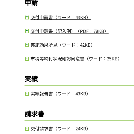
申請
交付申請書（ワード：43KB）
交付申請書（記入例）（PDF：78KB）
実施効果所見（ワード：42KB）
市税等納付状況確認同意書（ワード：25KB）
実績
実績報告書（ワード：43KB）
請求書
交付請求書（ワード：24KB）