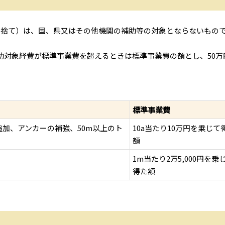
数切捨て）は、国、県又はその他機関の補助等の対象とならないもの
助対象経費が標準事業費を超えるときは標準事業費の額とし、50万
標準事業費
加、アンカーの補強、50m以上のト
10a当たり10万円を乗じて
額
1m当たり2万5,000円を乗
得た額