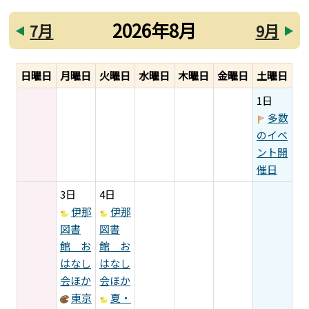
2026年8月
7月
9月
日曜日
月曜日
火曜日
水曜日
木曜日
金曜日
土曜日
1日
多数
のイベ
ント開
催日
3日
4日
伊那
伊那
図書
図書
館 お
館 お
はなし
はなし
会ほか
会ほか
東京
夏・