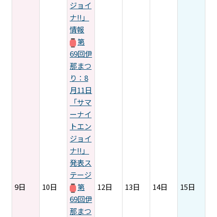
ジョイ
ナ!!」
情報
第
69回伊
那まつ
り：8
月11日
「サマ
ーナイ
トエン
ジョイ
ナ!!」
発表ス
テージ
9日
10日
第
12日
13日
14日
15日
69回伊
那まつ