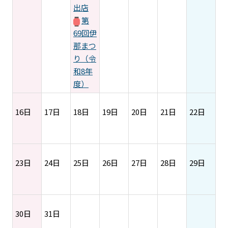
出店
第
69回伊
那まつ
り（令
和8年
度）
16日
17日
18日
19日
20日
21日
22日
23日
24日
25日
26日
27日
28日
29日
30日
31日