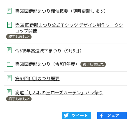
第69回伊那まつり開催概要（随時更新します）
第69 回伊那まつり公式Ｔシャツ デザイン制作ワークシ
ョップ開催
令和8年高遠城下まつり（9月5日）
第68回伊那まつり（令和7年度）
第67回伊那まつり概要
高遠「しんわの丘ローズガーデン」バラ祭り