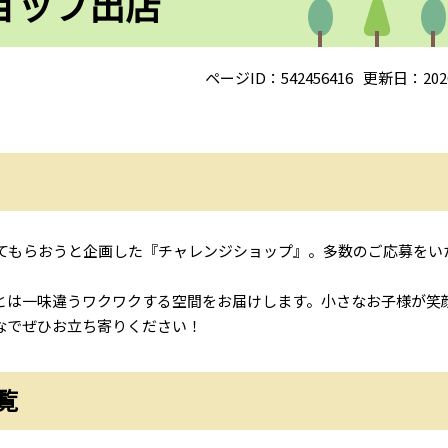
ョップ出店
ページID：542456416
更新日：202
てもらおうと企画した『チャレンジショップ』。多数のご応募をい
とは一味違うワクワクする空間をお届けします。小さなお子様が笑
なでぜひお立ち寄りください！
覧