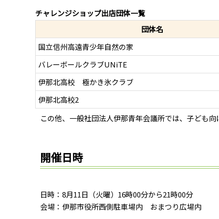
チャレンジショップ出店団体一覧
団体名
国立信州高遠青少年自然の家
バレーボールクラブUNiTE
伊那北高校 極かき氷クラブ
伊那北高校2
この他、一般社団法人伊那青年会議所では、子ども向
開催日時
日時：8月11日（火曜）16時00分から21時00分
会場：伊那市役所西側駐車場内 おまつり広場内