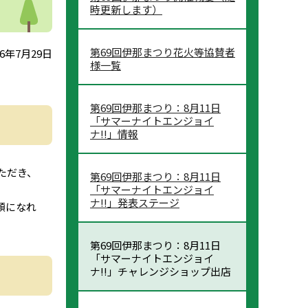
時更新します）
第69回伊那まつり花火等協賛者
6年7月29日
様一覧
第69回伊那まつり：8月11日
「サマーナイトエンジョイ
ナ!!」情報
ただき、
第69回伊那まつり：8月11日
「サマーナイトエンジョイ
ナ!!」発表ステージ
顔になれ
第69回伊那まつり：8月11日
「サマーナイトエンジョイ
ナ!!」チャレンジショップ出店