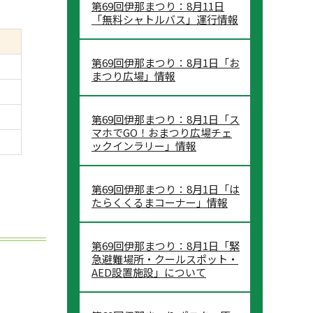
第69回伊那まつり：8月11日
「無料シャトルバス」運行情報
第69回伊那まつり：8月1日「お
まつり広場」情報
第69回伊那まつり：8月1日「ス
マホでGO！おまつり広場チェ
ックインラリー」情報
第69回伊那まつり：8月1日「は
たらくくるまコーナー」情報
第69回伊那まつり：8月1日「緊
急避難場所・クールスポット・
AED設置施設」について