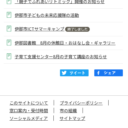
「親子でふれあいリトミック」開催のお知らせ
伊那市子どもの未来応援隊の活動
伊那市ICTサマーキャンプ
伊那図書館 8月の休館日・おはなし会・ギャラリー
子育て支援センター8月の子育て講座のお知らせ
このサイトについて
プライバシーポリシー
窓口案内・受付時間
市の組織
ソーシャルメディア
サイトマップ