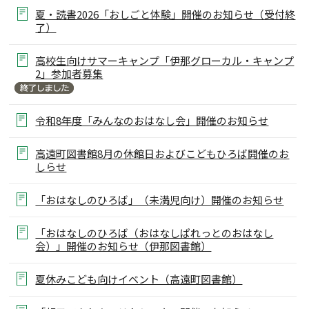
夏・読書2026「おしごと体験」開催のお知らせ（受付終
了）
高校生向けサマーキャンプ「伊那グローカル・キャンプ
2」参加者募集
令和8年度「みんなのおはなし会」開催のお知らせ
高遠町図書館8月の休館日およびこどもひろば開催のお
しらせ
「おはなしのひろば」（未満児向け）開催のお知らせ
「おはなしのひろば（おはなしぱれっとのおはなし
会）」開催のお知らせ（伊那図書館）
夏休みこども向けイベント（高遠町図書館）