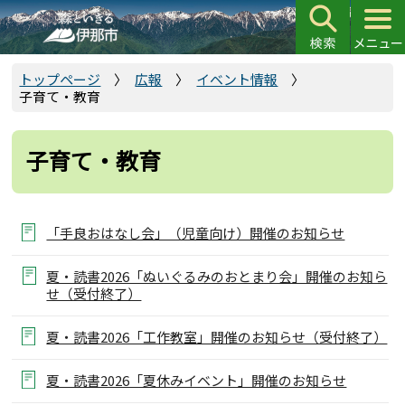
こ
の
ペ
ー
トップページ
広報
イベント情報
子育て・教育
ジ
の
先
子育て・教育
頭
で
す
「手良おはなし会」（児童向け）開催のお知らせ
夏・読書2026「ぬいぐるみのおとまり会」開催のお知ら
せ（受付終了）
夏・読書2026「工作教室」開催のお知らせ（受付終了）
夏・読書2026「夏休みイベント」開催のお知らせ