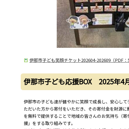
伊那市子ども笑顔チケット202604-202609（PDF：5
伊那市子ども応援BOX 2025年
伊那市の子ども達が健やかに笑顔で成長し、安心して
ただいた方から寄付をいただき、その寄付金を財源に
を無料で提供することで地域の皆さんのお気持ち（寄
援」をする取り組みです。