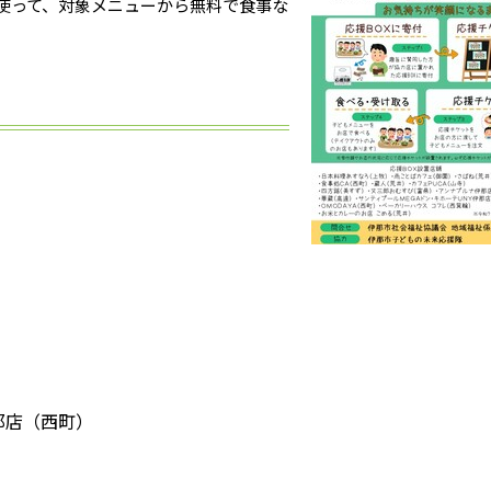
使って、対象メニューから無料で食事な
那店（西町）