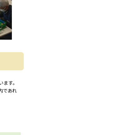
います。
内であれ