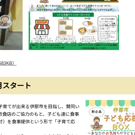
83KB）
4月スタート
子育てが出来る伊那市を目指し、賛同い
飲食店のご協力のもと、子ども達に食事
付）を食事提供という形で「子育て応