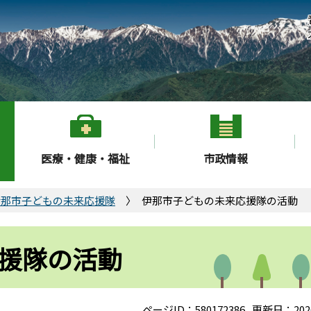
医療・健康・福祉
市政情報
伊那市子どもの未来応援隊
伊那市子どもの未来応援隊の活動
援隊の活動
ページID：580172386
更新日：202