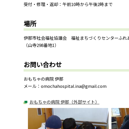
受付・修理・返却：午前10時から午後2時まで
場所
伊那市社会福祉協議会 福祉まちづくりセンターふれ
（山寺298番地1）
お問い合わせ
おもちゃの病院 伊那
メール：omochahospital.ina@gmail.com
おもちゃの病院 伊那（外部サイト）