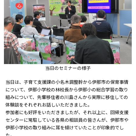
当日のセミナーの様子
当日は、子育て支援課の小名木調整幹から伊那市の保育事情
について、伊那小学校の林校長から伊那小の総合学習の取り
組みについて、先輩移住者の川島さんから実際に移住しての
体験談をそれぞれお話しいただきました。
参加者にも好評をいただきましたが、それ以上に、回帰支援
センターに常駐している各県の相談員の皆さんが、伊那市や
伊那小学校の取り組みに耳を傾けていたことが印象的でし
た。