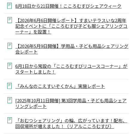
8月18日から21日開催！こころむすびシェアウィーク
【2026年6月6日開催レポート】すまいテラスいな2周年
記念イベントに「こころむすび子ども服シェアリングコ
ーナー」を設置！
【2026年5月9日開催】学用品・子ども用品シェアリング
会レポート
6月1日から常設の「こころむすびリユースコーナー」が
スタートしました！
「みんなのこえすいぞくかん」実施レポート
[2025年10月11日開催] 第3回学用品・子ども用品シェア
リングレポート
「おむつシェアリング」の輪、広がっています！配布、
回収場所が増えました！（リアルこころむすび）