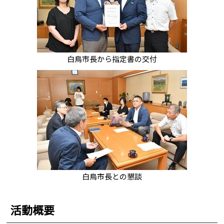
白鳥市長から指定書の交付
白鳥市長との懇談
活動概要