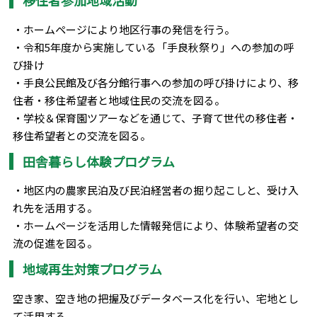
・ホームページにより地区行事の発信を行う。
・令和5年度から実施している「手良秋祭り」への参加の呼
び掛け
・手良公民館及び各分館行事への参加の呼び掛けにより、移
住者・移住希望者と地域住民の交流を図る。
・学校＆保育園ツアーなどを通じて、子育て世代の移住者・
移住希望者との交流を図る。
田舎暮らし体験プログラム
・地区内の農家民泊及び民泊経営者の掘り起こしと、受け入
れ先を活用する。
・ホームページを活用した情報発信により、体験希望者の交
流の促進を図る。
地域再生対策プログラム
空き家、空き地の把握及びデータベース化を行い、宅地とし
て活用する。