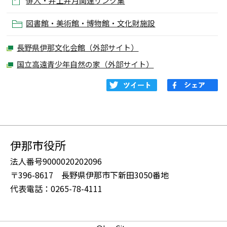
俳人・井上井月関連リンク集
図書館・美術館・博物館・文化財施設
長野県伊那文化会館（外部サイト）
国立高遠青少年自然の家（外部サイト）
伊那市役所
法人番号9000020202096
〒396-8617 長野県伊那市下新田3050番地
代表電話：0265-78-4111