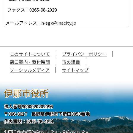
ファクス：0265-98-2029
メールアドレス：
h-sgk@inacity.jp
このサイトについて
プライバシーポリシー
窓口案内・受付時間
市の組織
ソーシャルメディア
サイトマップ
伊那市役所
法人番号9000020202096
〒396-8617 長野県伊那市下新田3050番地
代表電話：0265-78-4111
伊那市から望む南アルプス・中央アルプス