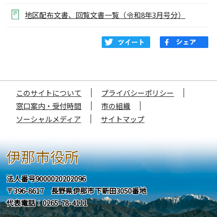
地区配布文書、回覧文書一覧（令和8年3月号分）
このサイトについて
プライバシーポリシー
窓口案内・受付時間
市の組織
ソーシャルメディア
サイトマップ
伊那市役所
法人番号9000020202096
〒396-8617 長野県伊那市下新田3050番地
代表電話：0265-78-4111